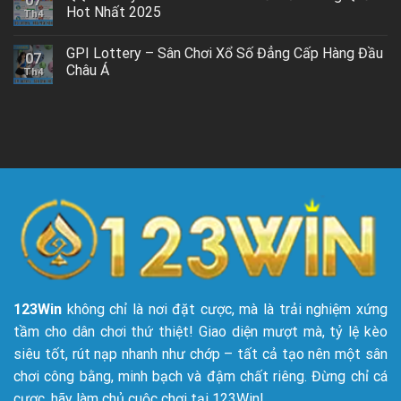
07
Hot Nhất 2025
Th4
GPI Lottery – Sân Chơi Xổ Số Đẳng Cấp Hàng Đầu
07
Châu Á
Th4
123Win
không chỉ là nơi đặt cược, mà là trải nghiệm xứng
tầm cho dân chơi thứ thiệt! Giao diện mượt mà, tỷ lệ kèo
siêu tốt, rút nạp nhanh như chớp – tất cả tạo nên một sân
chơi công bằng, minh bạch và đậm chất riêng. Đừng chỉ cá
cược, hãy làm chủ cuộc chơi tại 123Win!