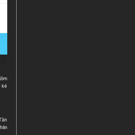
 gồm
g kê
 Tần
phân