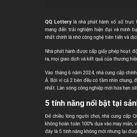
QQ Lottery
là nhà phát hành xổ số trực 
mang đến trải nghiệm hiện đại và minh bạ
nhất chính là nhờ công nghệ tiên tiến và d
Nhà phát hành được cấp giấy phép hoạt độ
ra, mọi giao dịch và kết quả của thương 
Vào tháng 6 năm 2024, nhà cung cấp chính
Á. Bởi vì cả 2 bên đều có tầm nhìn chung,
nhất. Làn sóng công nghiệp mới hứa hẹn sẽ
5 tính năng nổi bật tại sả
Để chiều lòng người chơi, nhà cung cấp QQ
không hoàn toàn 100% dựa vào may mắn, vậ
đây là 5 tính năng không mới nhưng lại đượ