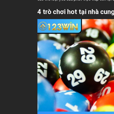
4 trò chơi hot tại nhà cu