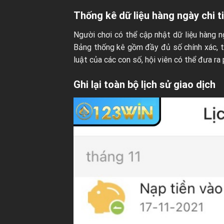
Thống kê dữ liệu hàng ngày chi t
Người chơi có thể cập nhật dữ liệu hàng n
Bảng thống kê gồm đầy đủ số chính xác, t
luật của các con số, hội viên có thể đưa ra
Ghi lại toàn bộ lịch sử giao dịch