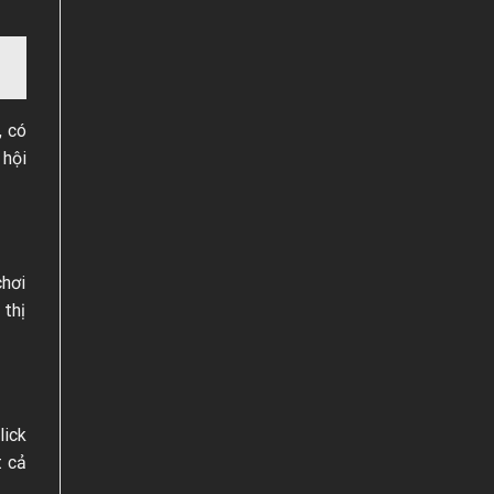
, có
 hội
chơi
 thị
lick
t cả