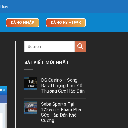
 Thao
ĐĂNG NHẬP
ĐĂNG KÝ +199K
BÀI VIẾT MỚI NHẤT
DG Casino – Sòng
14
Bạc Thượng Lưu, Đổi
Th4
Thưởng Cực Hấp Dẫn
Saba Sports Tại
08
123win – Khám Phá
Th4
Sức Hấp Dẫn Khó
Cưỡng