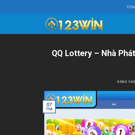
Bỏ
123w
qua
nội
dung
QQ Lottery – Nhà Phá
ĐĂNG VÀ
07
Th4